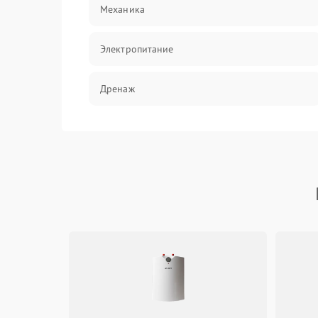
Механика
Электропитание
Дренаж
Оттайка
Программное обеспечение