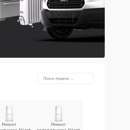
Ремонт
Ремонт
ильника Atlant
холодильника Atlant