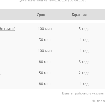
Цены актуальны на текущую дату 06.08.2026
Срок
Гарантия
йн платы)
100 мин
3 года
30 мин
1 год
100 мин
1 год
80 мин
3 года
я
50 мин
2 года
80 мин
1 год
Цены в прайс-листе указаны
Мы прове