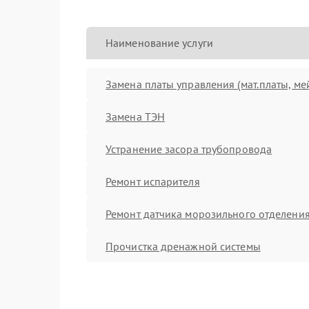
Наименование услуги
Замена платы управления (мат.платы, ме
Замена ТЭН
Устранение засора трубопровода
Ремонт испарителя
Ремонт датчика морозильного отделени
Прочистка дренажной системы