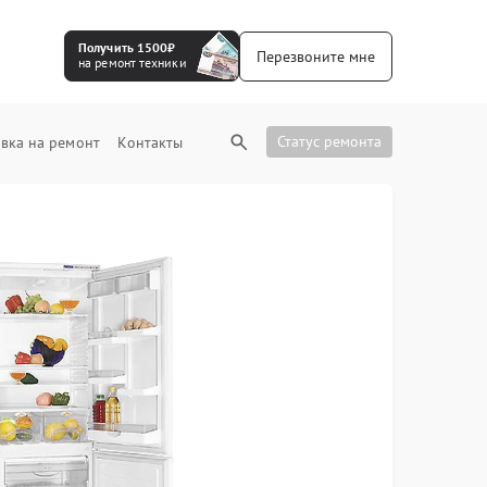
Получить 1500₽
Перезвоните мне
на ремонт техники
Статус ремонта
вка на ремонт
Контакты