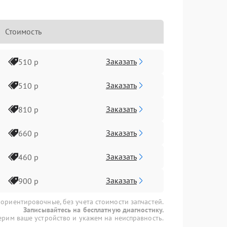
Стоимость
Заказать
510 р
Заказать
510 р
Заказать
810 р
Заказать
660 р
Заказать
460 р
Заказать
900 р
 ориентировочные, без учета стоимости запчастей.
Записывайтесь на бесплатную диагностику.
рим ваше устройство и укажем на неисправность.