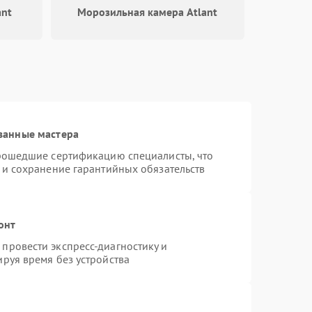
2000 ₽
Подробнее →
ant
Морозильная камера Atlant
1000 ₽
Подробнее →
1800 ₽
Подробнее →
ванные мастера
прошедшие сертификацию специалисты, что
 и сохранение гарантийных обязательств
онт
провести экспресс-диагностику и
руя время без устройства