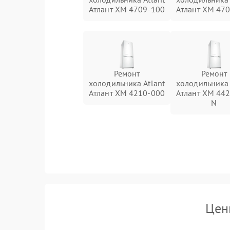
Атлант XM 4709-100
Атлант XM 47
Ремонт
Ремонт
холодильника Atlant
холодильника 
Атлант ХМ 4210-000
Атлант ХМ 44
N
Цен