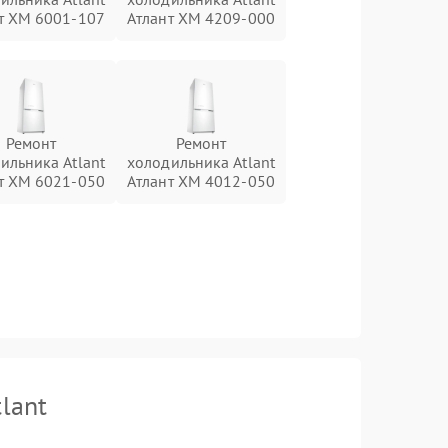
т ХМ 6001-107
Атлант ХМ 4209-000
Ремонт
Ремонт
ильника Atlant
холодильника Atlant
т ХМ 6021-050
Атлант ХМ 4012-050
lant