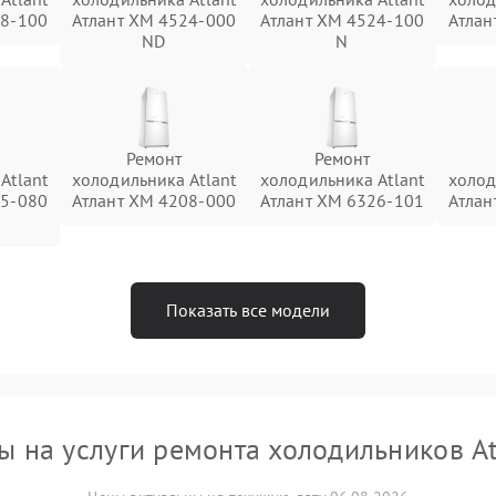
08-100
Атлант ХМ 4524-000
Атлант ХМ 4524-100
Атлан
ND
N
Ремонт
Ремонт
Atlant
холодильника Atlant
холодильника Atlant
холод
25-080
Атлант ХМ 4208-000
Атлант ХМ 6326-101
Атлан
Показать все модели
ы на услуги ремонта холодильников At