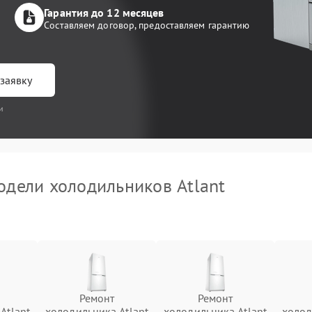
Гарантия до 12 месяцев
Составляем договор, предоставляем гарантию
заявку
и
дели холодильников Atlant
Ремонт
Ремонт
Atlant
холодильника Atlant
холодильника Atlant
холод