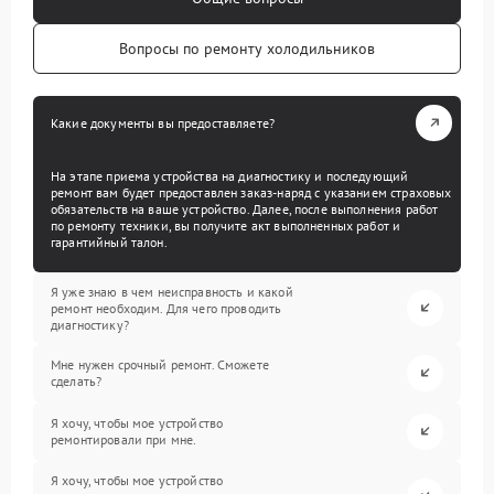
Вопросы по ремонту холодильников
Какие документы вы предоставляете?
На этапе приема устройства на диагностику и последующий
ремонт вам будет предоставлен заказ-наряд с указанием страховых
обязательств на ваше устройство. Далее, после выполнения работ
по ремонту техники, вы получите акт выполненных работ и
гарантийный талон.
Я уже знаю в чем неисправность и какой
ремонт необходим. Для чего проводить
диагностику?
Мне нужен срочный ремонт. Сможете
сделать?
Я хочу, чтобы мое устройство
ремонтировали при мне.
Я хочу, чтобы мое устройство