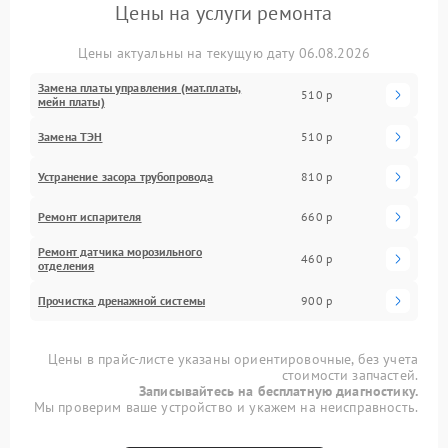
Цены на услуги ремонта
Цены актуальны на текущую дату 06.08.2026
Замена платы управления (мат.платы,
510 р
мейн платы)
Замена ТЭН
510 р
Устранение засора трубопровода
810 р
Ремонт испарителя
660 р
Ремонт датчика морозильного
460 р
отделения
Прочистка дренажной системы
900 р
Цены в прайс-листе указаны ориентировочные, без учета
стоимости запчастей.
Записывайтесь на бесплатную диагностику.
Мы проверим ваше устройство и укажем на неисправность.