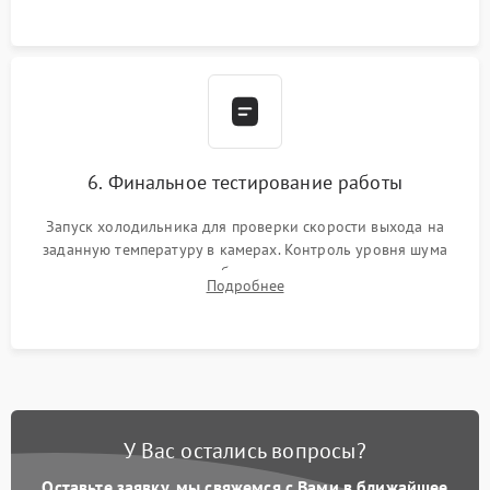
6. Финальное тестирование работы
Запуск холодильника для проверки скорости выхода на
заданную температуру в камерах. Контроль уровня шума
компрессора, отсутствия обмерзания стенок и корректного
Подробнее
срабатывания системы автоматической оттайки.
У Вас остались вопросы?
Оставьте заявку, мы свяжемся с Вами в ближайшее