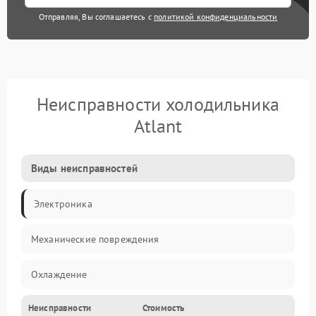
Отправляя, Вы соглашаетесь с
политикой конфиденциальности
Неисправности холодильника
Atlant
Виды неисправностей
Электроника
Механические повреждения
Охлаждение
Неисправности
Стоимость
Механика