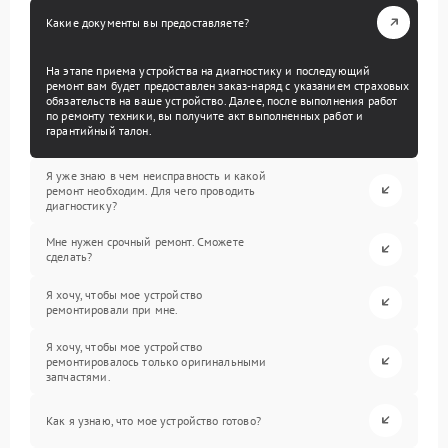
Какие документы вы предоставляете?
На этапе приема устройства на диагностику и последующий
ремонт вам будет предоставлен заказ-наряд с указанием страховых
обязательств на ваше устройство. Далее, после выполнения работ
по ремонту техники, вы получите акт выполненных работ и
гарантийный талон.
Я уже знаю в чем неисправность и какой
ремонт необходим. Для чего проводить
диагностику?
Мне нужен срочный ремонт. Сможете
сделать?
Я хочу, чтобы мое устройство
ремонтировали при мне.
Я хочу, чтобы мое устройство
ремонтировалось только оригинальными
запчастями.
Как я узнаю, что мое устройство готово?