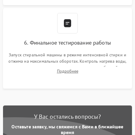
6. Финальное тестирование работы
Запуск стиральной машины в режиме интенсивной стирки и
отжима на максимальных оборотах. Контроль нагрева воды,
корректности слива, отсутствия излишних вибраций,
Подробнее
посторонних стуков и протечек под корпусом.
У Вас остались вопросы?
Оставьте заявку, мы свяжемся с Вами в ближайшее
время