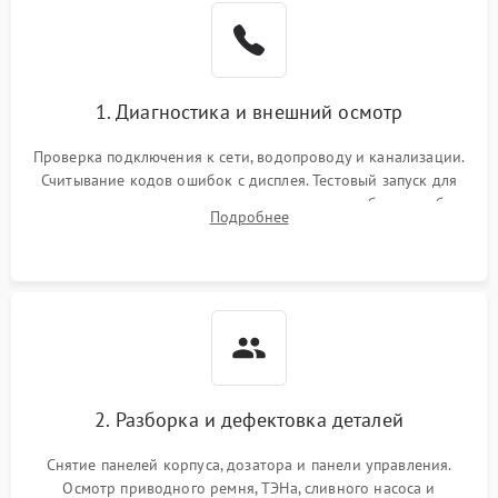
1. Диагностика и внешний осмотр
Проверка подключения к сети, водопроводу и канализации.
Считывание кодов ошибок с дисплея. Тестовый запуск для
выявления посторонних шумов, протечек или сбоев в работе
Подробнее
электронного модуля управления.
2. Разборка и дефектовка деталей
Снятие панелей корпуса, дозатора и панели управления.
Осмотр приводного ремня, ТЭНа, сливного насоса и